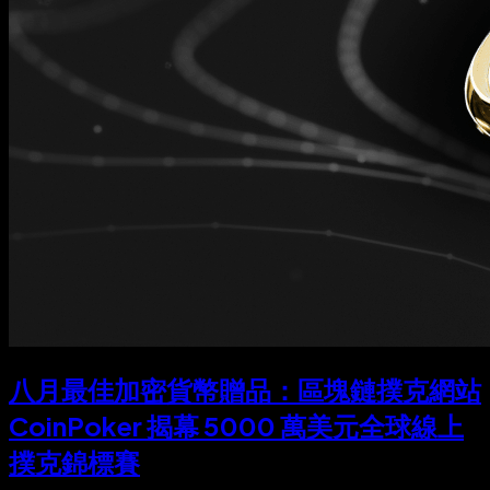
八月最佳加密貨幣贈品：區塊鏈撲克網站
CoinPoker 揭幕 5000 萬美元全球線上
撲克錦標賽