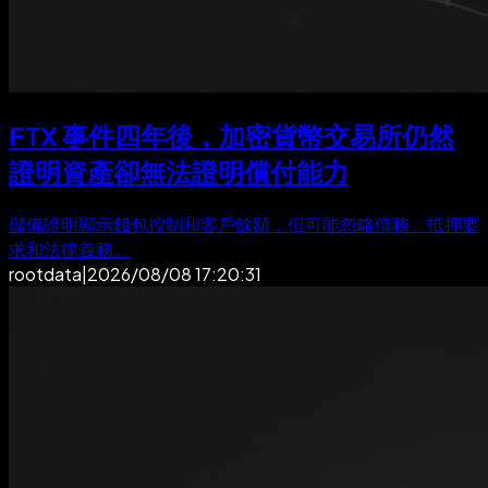
FTX 事件四年後，加密貨幣交易所仍然
證明資產卻無法證明償付能力
儲備證明顯示錢包控制和客戶餘額，但可能忽略債務、抵押要
求和法律義務。
rootdata
|
2026/08/08 17:20:31