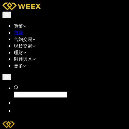
買幣
市場
合約交易
現貨交易
理財
夥伴與 AI
更多