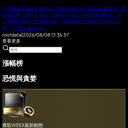
不丹皇家政府再次動用其比特幣儲備中的一部分重要資金，而
加密貨幣正尋求在接近 US$ 65 mil 的水平附近實現穩定。此
次新轉帳強化了該國的策略：使用通過水力發電挖出的部分
BTC 以資助國內項目。
rootdata
|
2026/08/08 13:36:57
查看更多
漲幅榜
恐慌與貪婪
獲取WEEX最新動態