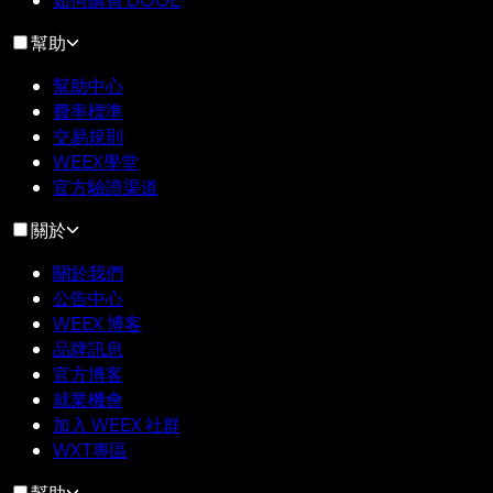
幫助
幫助中心
費率標準
交易規則
WEEX學堂
官方驗證渠道
關於
關於我們
公告中心
WEEX 博客
品牌訊息
官方博客
就業機會
加入 WEEX 社群
WXT專區
幫助