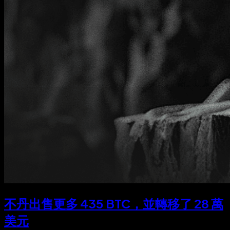
不丹出售更多 435 BTC，並轉移了 28 萬
美元