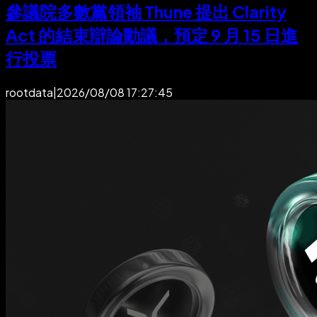
參議院多數黨領袖 Thune 提出 Clarity
Act 的結束辯論動議，預定 9 月 15 日進
行投票
rootdata
|
2026/08/08 17:27:45