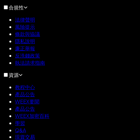
合規性
法律聲明
風險提示
條款與協議
隱私說明
廉正舉報
反洗錢政策
執法請求指南
資源
教程中心
產品公告
WEEX要聞
產品公告
WEEX加密百科
學習
Q&A
現貨交易