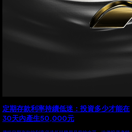
定期存款利率持續低迷：投資多少才能在
30天內產生50,000元