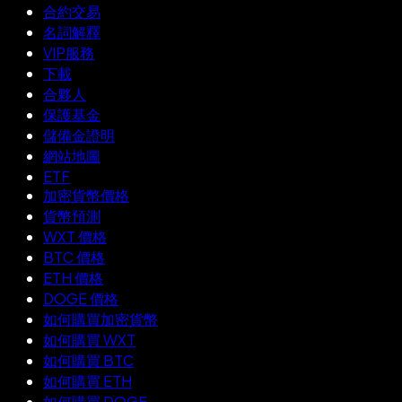
合約交易
名詞解釋
VIP服務
下載
合夥人
保護基金
儲備金證明
網站地圖
ETF
加密貨幣價格
貨幣預測
WXT 價格
BTC 價格
ETH 價格
DOGE 價格
如何購買加密貨幣
如何購買 WXT
如何購買 BTC
如何購買 ETH
如何購買 DOGE