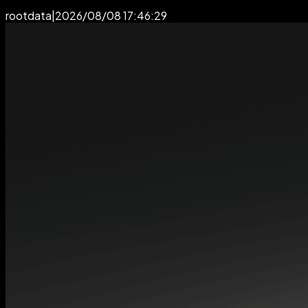
rootdata
|
2026/08/08 17:46:29