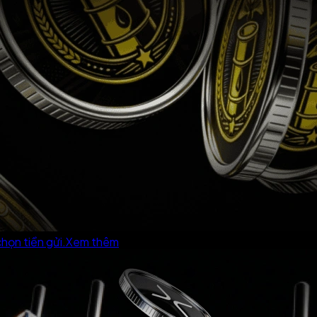
họn tiền gửi.
Xem thêm