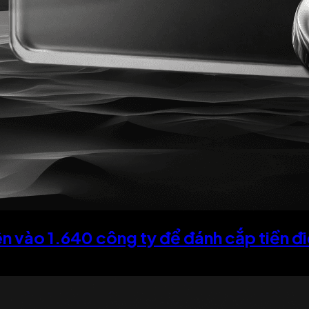
ên vào 1.640 công ty để đánh cắp tiền đi