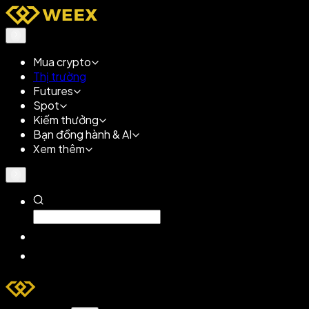
Mua crypto
Thị trường
Futures
Spot
Kiếm thưởng
Bạn đồng hành & AI
Xem thêm