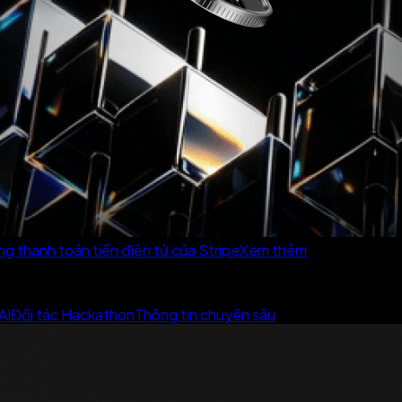
ng thanh toán tiền điện tử của Stripe
Xem thêm
AI
Đối tác Hackathon
Thông tin chuyên sâu