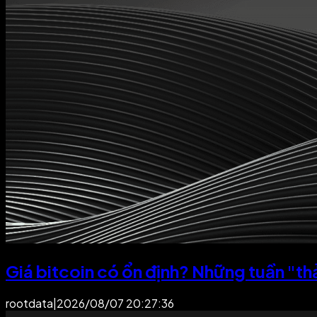
Giá bitcoin có ổn định? Những tuần "t
rootdata
|
2026/08/07 20:27:36