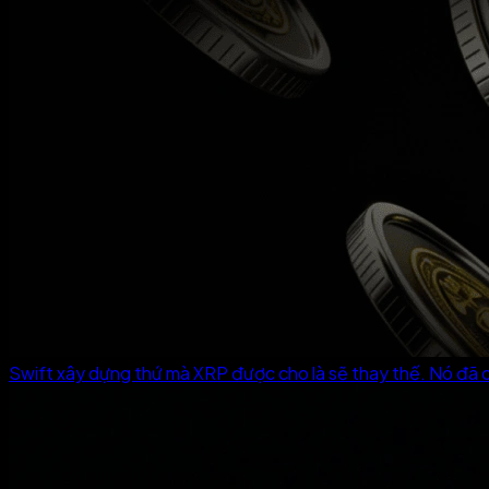
Swift xây dựng thứ mà XRP được cho là sẽ thay thế. Nó đã c