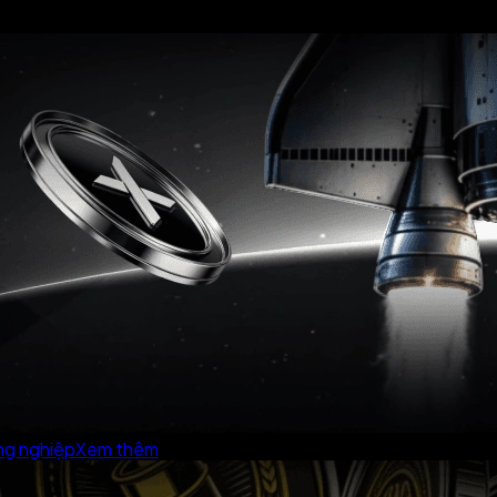
ông nghiệp
Xem thêm