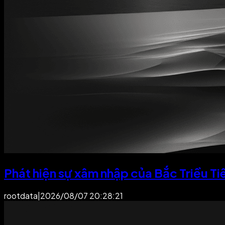
Phát hiện sự xâm nhập của Bắc Triều Ti
rootdata
|
2026/08/07 20:28:21