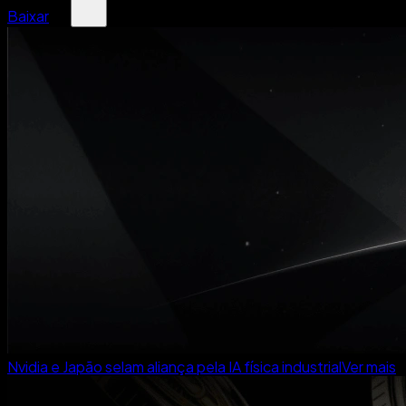
Baixar
Nvidia e Japão selam aliança pela IA física industrial
Ver mais