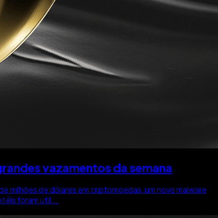
e grandes vazamentos da semana
 de milhões de dólares em criptomoedas, um novo malware
is foram util...