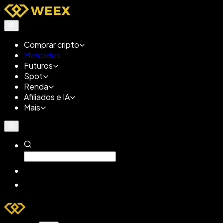
Comprar cripto
Mercados
Futuros
Spot
Renda
Afiliados e IA
Mais