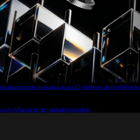
ás da proposta de aquisição de 53,4 bilhões da PayPal
Ver m
g com IA
Parceiros do Hackathon
Insights