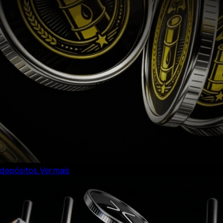
 depósitos.
Ver mais