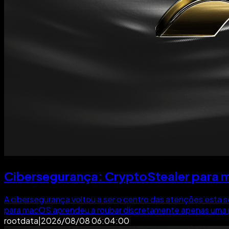
Cibersegurança: CryptoStealer para m
A cibersegurança voltou a ser o centro das atenções esta
para macOS aprendeu a roubar discretamente apenas uma part
rootdata
|
2026/08/08 06:04:00