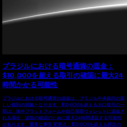
ブラジルにおける暗号通貨の送金：
$10,000を超える取引の確認に最大24
時間かかる可能性
ブラジルにおける暗号通貨の送金は、ブラジル中央銀行の新
しい規則の対象となります。$10,000を超える大口取引の一
部は、海外プラットフォームや自己保管ウォレットに送金さ
れる場合、追加の確認のために最大24時間遅延する可能性
があります。重要な事実 変更点：$10,000を超える特定の