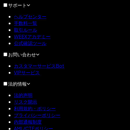
サポート
ヘルプセンター
手数料一覧
取引ルール
WEEXアカデミー
公式確認ツール
お問い合わせ
カスタマーサービスBot
VIPサービス
法的情報
法的声明
リスク開示
利用規約・ポリシー
プライバシーポリシー
内部通報制度
AML/CTFポリシー