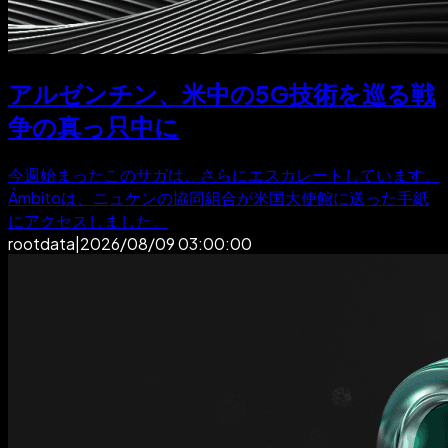
アルゼンチン、米中の5G技術を巡る戦
争の真っ只中に
今週始まったこのサガは、さらにエスカレートしています。
Ámbitoは、ニュケンの協同組合が米国大使館に送った手紙
にアクセスしました。
rootdata
|
2026/08/09 03:00:00