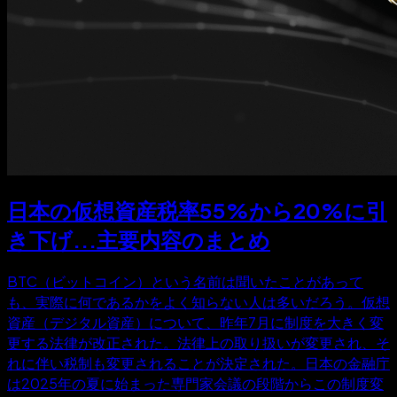
日本の仮想資産税率55%から20%に引
き下げ...主要内容のまとめ
BTC（ビットコイン）という名前は聞いたことがあって
も、実際に何であるかをよく知らない人は多いだろう。仮想
資産（デジタル資産）について、昨年7月に制度を大きく変
更する法律が改正された。法律上の取り扱いが変更され、そ
れに伴い税制も変更されることが決定された。日本の金融庁
は2025年の夏に始まった専門家会議の段階からこの制度変