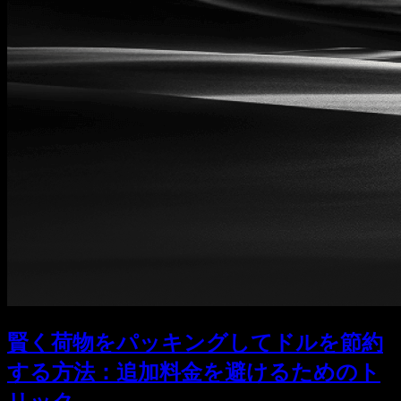
賢く荷物をパッキングしてドルを節約
する方法：追加料金を避けるためのト
リック