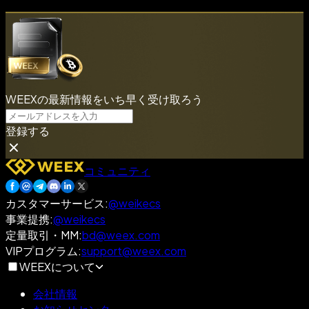
WEEXの最新情報をいち早く受け取ろう
登録する
コミュニティ
カスタマーサービス
:
@weikecs
事業提携
:
@weikecs
定量取引・MM
:
bd@weex.com
VIPプログラム
:
support@weex.com
WEEXについて
会社情報