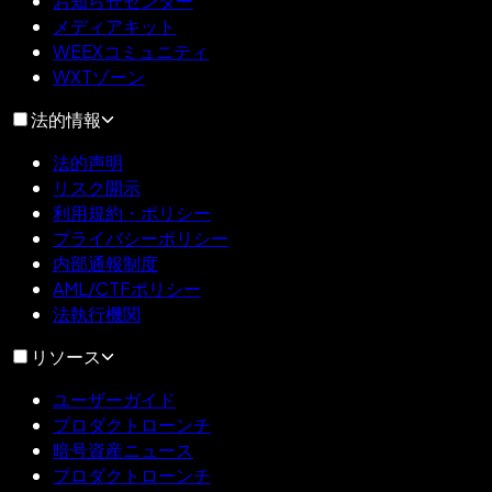
お知らせセンター
メディアキット
WEEXコミュニティ
WXTゾーン
法的情報
法的声明
リスク開示
利用規約・ポリシー
プライバシーポリシー
内部通報制度
AML/CTFポリシー
法執行機関
リソース
ユーザーガイド
プロダクトローンチ
暗号資産ニュース
プロダクトローンチ