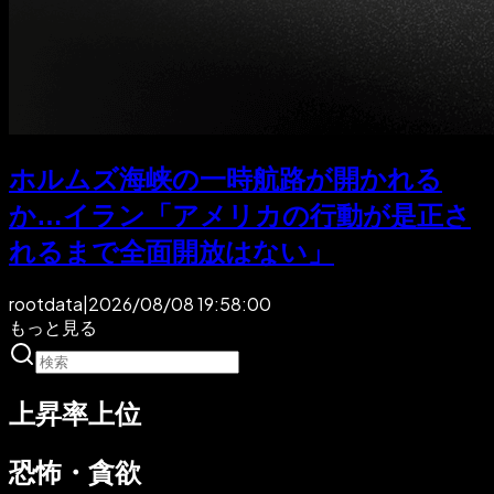
ホルムズ海峡の一時航路が開かれる
か…イラン「アメリカの行動が是正さ
れるまで全面開放はない」
rootdata
|
2026/08/08 19:58:00
もっと見る
上昇率上位
恐怖・貪欲