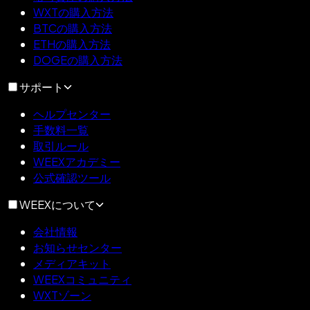
WXTの購入方法
BTCの購入方法
ETHの購入方法
DOGEの購入方法
サポート
ヘルプセンター
手数料一覧
取引ルール
WEEXアカデミー
公式確認ツール
WEEXについて
会社情報
お知らせセンター
メディアキット
WEEXコミュニティ
WXTゾーン