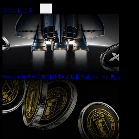
ダウンロード
Nvidiaと日本が産業用物理AIの提携を結ぶ
もっと見る