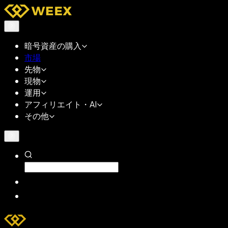
暗号資産の購入
市場
先物
現物
運用
アフィリエイト・AI
その他