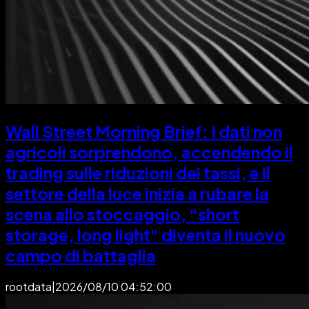
Wall Street Morning Brief: I dati non
agricoli sorprendono, accendendo il
trading sulle riduzioni dei tassi, e il
settore della luce inizia a rubare la
scena allo stoccaggio, "short
storage, long light" diventa il nuovo
campo di battaglia
rootdata
|
2026/08/10 04:52:00