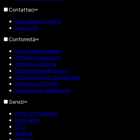
Contattaci
Bot supporto clienti
Servizi VIP
Conformità
Dichiarazione legale
Informativa sui rischi
Termini e politiche
Informativa sulla privacy
Informativa per i denuncianti
Politiche CTF/AML
Applicazione della legge
Servizi
Proof of Reserves
Invita amici
OTC
Scarica
Affiliato