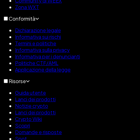
Community di WEEX
Zona WXT
Conformità
Dichiarazione legale
Informativa sui rischi
Termini e politiche
Informativa sulla privacy
Informativa per i denuncianti
Politiche CTF/AML
Applicazione della legge
Risorse
Guida utente
Lanci dei prodotti
Notizie crypto
Lanci dei prodotti
Crypto Wiki
Scopri
Domande e risposte
Spot