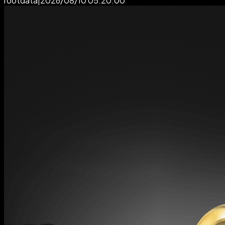
rootdata
|
2026/08/10 05:20:00