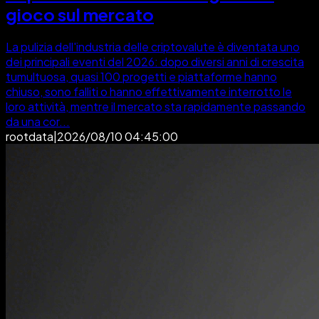
gioco sul mercato
La pulizia dell'industria delle criptovalute è diventata uno
dei principali eventi del 2026: dopo diversi anni di crescita
tumultuosa, quasi 100 progetti e piattaforme hanno
chiuso, sono falliti o hanno effettivamente interrotto le
loro attività, mentre il mercato sta rapidamente passando
da una cor...
rootdata
|
2026/08/10 04:45:00