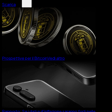
Scarica
Prospettive per il Bitcoin
Vedi altro
Rapporto: Se i dati sull'inflazione saranno forti nelle