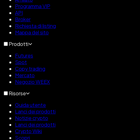
Programma VIP
API
Broker
Richiesta di listing
Mappa del sito
Prodotti
Futures
Spot
Copy trading
Mercato
Negozio WEEX
Risorse
Guida utente
Lanci dei prodotti
Notizie crypto
Lanci dei prodotti
Crypto Wiki
Scopri