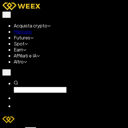
Acquista crypto
Mercato
Futures
Spot
Earn
Affiliati e IA
Altro