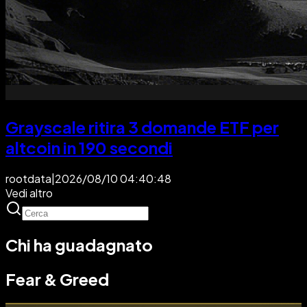
Grayscale ritira 3 domande ETF per
altcoin in 190 secondi
rootdata
|
2026/08/10 04:40:48
Vedi altro
Chi ha guadagnato
Fear & Greed