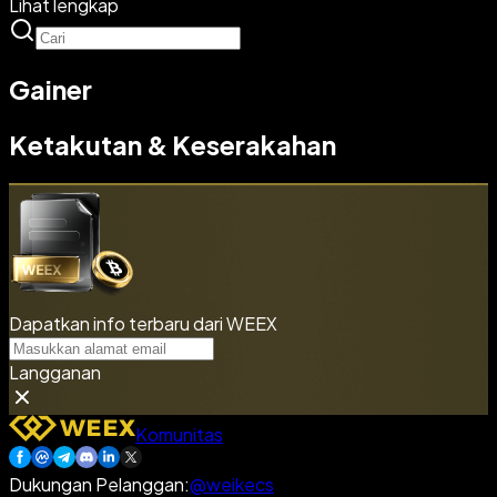
Lihat lengkap
Gainer
Ketakutan & Keserakahan
Dapatkan info terbaru dari WEEX
Langganan
Komunitas
Dukungan Pelanggan
:
@weikecs