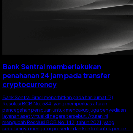
Bank Sentral memberlakukan
penahanan 24 jam pada transfer
cryptocurrency
Bank Sentral Brasil menerbitkan pada hari Jumat (7)
Resolusi BCB No. 584, yang memperluas aturan
pencegahan penipuan untuk mencakup juga penyediaan
layanan aset virtual di negara tersebut. Aturan ini
mengubah Resolusi BCB No. 142, tahun 2021, yang
sebelumnya mengatur prosedur dan kontrol untuk pence...