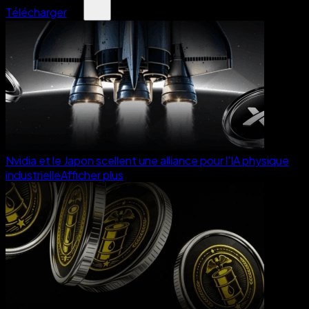
Télécharger
Nvidia et le Japon scellent une alliance pour l'IA physique
industrielle
Afficher plus