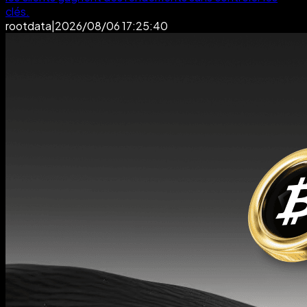
clés.
rootdata
|
2026/08/06 17:25:40