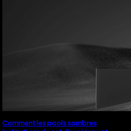
Comment les pools sombres