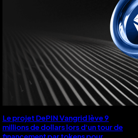
Le projet DePIN Vangrid lève 9
millions de dollars lors d'un tour de
financement par tokens pour