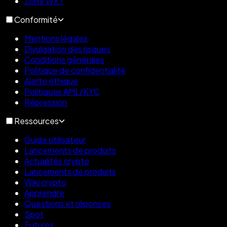
Zone WXT
Conformité
Mentions légales
Divulgation des risques
Conditions générales
Politique de confidentialité
Alerte éthique
Politiques AML/KYC
Répression
Ressources
Guide utilisateur
Lancements de produits
Actualités crypto
Lancements de produits
Wiki crypto
Apprendre
Questions et réponses
Spot
Futures