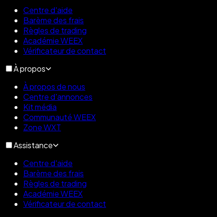
Centre d'aide
Barème des frais
Règles de trading
Académie WEEX
Vérificateur de contact
À propos
À propos de nous
Centre d'annonces
Kit média
Communauté WEEX
Zone WXT
Assistance
Centre d'aide
Barème des frais
Règles de trading
Académie WEEX
Vérificateur de contact