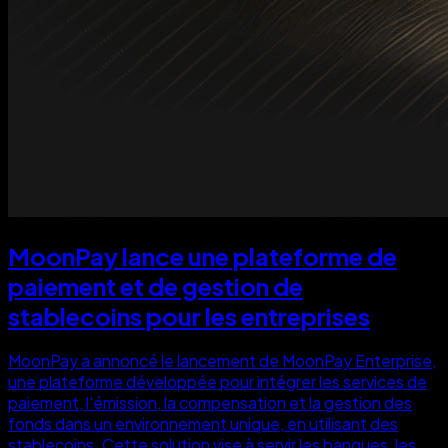
MoonPay lance une plateforme de
paiement et de gestion de
stablecoins pour les entreprises
MoonPay a annoncé le lancement de MoonPay Enterprise,
une plateforme développée pour intégrer les services de
paiement, l'émission, la compensation et la gestion des
fonds dans un environnement unique, en utilisant des
stablecoins. Cette solution vise à servir les banques, les