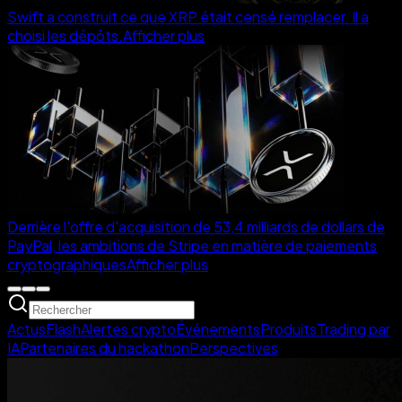
Swift a construit ce que XRP était censé remplacer. Il a
choisi les dépôts.
Afficher plus
Derrière l'offre d'acquisition de 53,4 milliards de dollars de
PayPal, les ambitions de Stripe en matière de paiements
cryptographiques
Afficher plus
Actus
Flash
Alertes crypto
Événements
Produits
Trading par
IA
Partenaires du hackathon
Perspectives