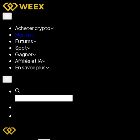
Acheter crypto
Marchés
Futures
Spot
Gagner
Affiliés et IA
En savoir plus