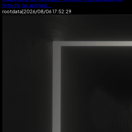
fintechs, les entrepri...
rootdata
|
2026/08/06 17:52:29